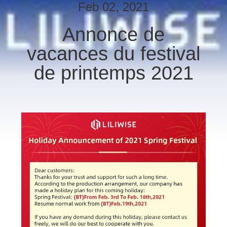
Feb 02, 2021
CONTRÔLE
Annonce de
DE
vacances du festival
QUALITÉ
de printemps 2021
CONTACTEZ-
NOUS
NOUVELLES
NEWS
PLAN
DU