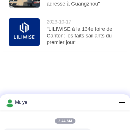
adresse à Guangzhou"
2023-10-17
"LILIWISE à la 134e foire de
Canton: les faits saillants du
premier jour"
Mr. ye
2:44 AM