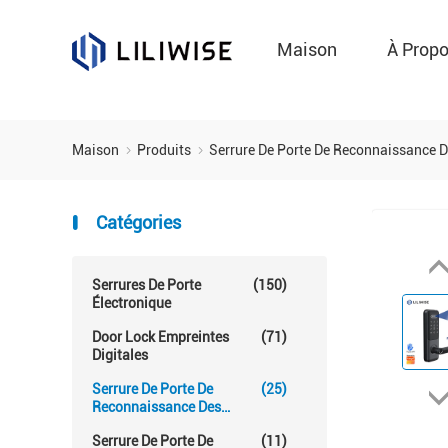
Maison
À Prop
Maison
Produits
Serrure De Porte De Reconnaissance 
Catégories
Serrures De Porte
(150)
Électronique
Door Lock Empreintes
(71)
Digitales
Serrure De Porte De
(25)
Reconnaissance Des
Visages
Serrure De Porte De
(11)