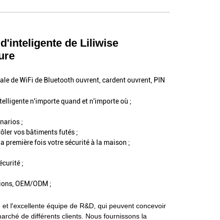
'inteligente de Liliwise
ure
ale de WiFi de Bluetooth ouvrent, cardent ouvrent, PIN
elligente n'importe quand et n'importe où ;
narios ;
ôler vos bâtiments futés ;
a première fois votre sécurité à la maison ;
curité ;
itions, OEM/ODM ;
et l'excellente équipe de R&D, qui peuvent concevoir
arché de différents clients.
Nous fournissons la