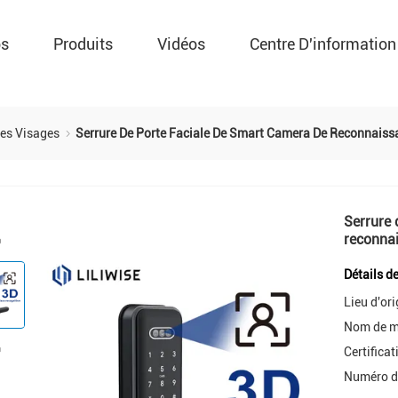
os
Produits
Vidéos
Centre D'information
Des Visages
Serrure De Porte Faciale De Smart Camera De Reconnaissa
Serrure 
reconnai
Détails d
Lieu d'ori
Nom de m
Certificat
Numéro d