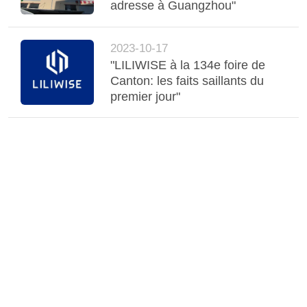
adresse à Guangzhou"
2023-10-17
"LILIWISE à la 134e foire de
Canton: les faits saillants du
premier jour"