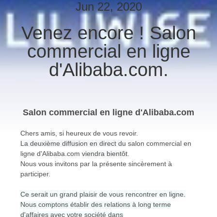
Jun 22, 2020
CONTRÔLE
Venez encore ! Salon
DE
commercial en ligne
QUALITÉ
d'Alibaba.com.
CONTACTEZ-
NOUS
Salon commercial en ligne d'Alibaba.com
NOUVELLES
Chers amis, si heureux de vous revoir.
La deuxième diffusion en direct du
salon commercial en
ligne d'Alibaba.com
viendra bientôt
.
NEWS
Nous vous invitons par la présente sincèrement à
participer.
PLAN
Ce serait un grand plaisir de vous rencontrer en ligne.
DU
Nous comptons établir des relations à long terme
d'affaires avec votre société dans